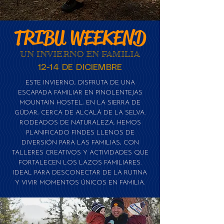
TRIBU WEEKEND
UN INVIERNO EN FAMILIA
12-14 DE DICIEMBRE
ESTE INVIERNO, DISFRUTA DE UNA
ESCAPADA FAMILIAR EN PINOLENTEJAS
MOUNTAIN HOSTEL, EN LA SIERRA DE
GÚDAR, CERCA DE ALCALÁ DE LA SELVA.
RODEADOS DE NATURALEZA, HEMOS
PLANIFICADO FINDES LLENOS DE
DIVERSIÓN PARA LAS FAMILIAS, CON
TALLERES CREATIVOS Y ACTIVIDADES QUE
FORTALECEN LOS LAZOS FAMILIARES.
IDEAL PARA DESCONECTAR DE LA RUTINA
Y VIVIR MOMENTOS ÚNICOS EN FAMILIA.