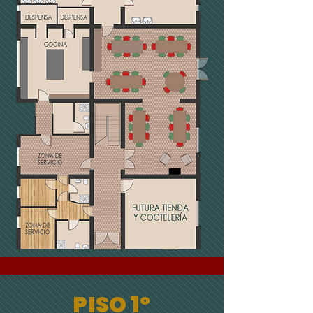
PISO 1º