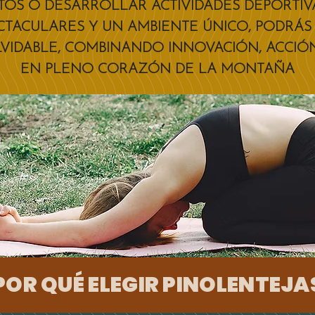
OS O DESARROLLAR ACTIVIDADES DEPORTIV
ECTACULARES Y UN AMBIENTE ÚNICO, PODRÁ
LVIDABLE, COMBINANDO INNOVACIÓN, ACCIÓ
EN PLENO CORAZÓN DE LA MONTAÑA
POR QUÉ ELEGIR PINOLENTEJA