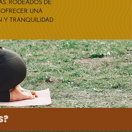
AS. RODEADOS DE
S OFRECER UNA
N Y TRANQUILIDAD
S?