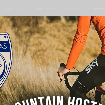
PARTICULARES
EL ESPACIO
GALERÍA
OPEN DAYS