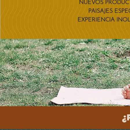
NUEVOS PRODUCT
PAISAJES ESP
EXPERIENCIA INO
¿