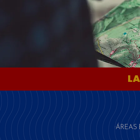
LA
·ÁREAS