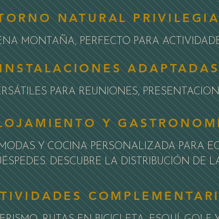
TORNO NATURAL PRIVILEGI
ENA MONTAÑA, PERFECTO PARA ACTIVIDADES
INSTALACIONES ADAPTADA
ERSÁTILES PARA REUNIONES, PRESENTACI
LOJAMIENTO Y GASTRONOM
MODAS Y COCINA PERSONALIZADA PARA EQ
UÉSPEDES. DESCUBRE LA DISTRIBUCIÓN DE 
TIVIDADES COMPLEMENTAR