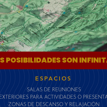
S POSIBILIDADES SON INFINI
ESPACIOS
·SALAS DE REUNIONES
 EXTERIORES PARA ACTIVIDADES O PRESENT
·ZONAS DE DESCANSO Y RELAJACIÓN