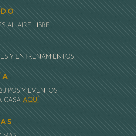
ADO
 AL AIRE LIBRE
S
ONES Y ENTRENAMIENTOS
ÍA
UIPOS Y EVENTOS.
LA CASA
AQUÍ
IAS