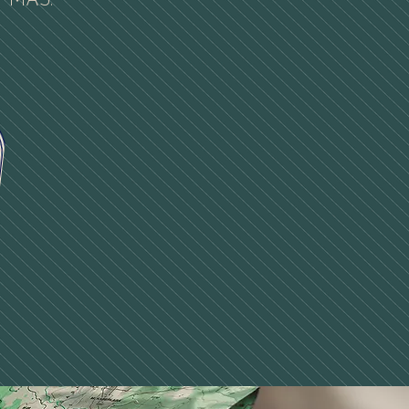
Y MÁS.