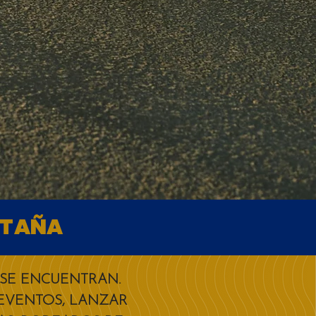
NTAÑA
 SE ENCUENTRAN.
 EVENTOS, LANZAR