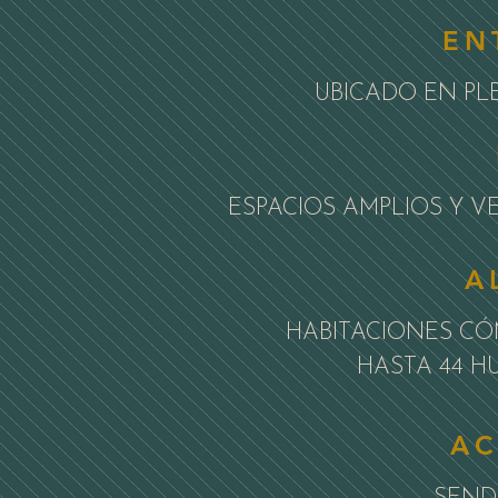
EN
UBICADO EN PL
ESPACIOS AMPLIOS Y V
A
HABITACIONES CÓ
HASTA 44 H
AC