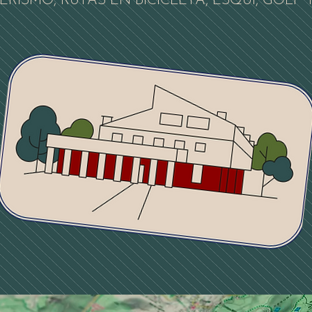
RISMO, RUTAS EN BICICLETA, ESQUÍ, GOLF 