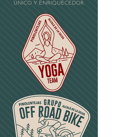
ÚNICO Y ENRIQUECEDOR.