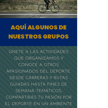
AQUÍ ALGUNOS DE
NUESTROS GRUPOS
ÚNETE A LAS ACTIVIDADES
QUE ORGANIZAMOS Y
CONOCE A OTROS
APASIONADOS DEL DEPORTE.
DESDE CARRERAS Y RUTAS
GUIADAS HASTA FINES DE
SEMANA TEMÁTICOS,
COMPARTIRÁS TU PASIÓN POR
EL DEPORTE EN UN AMBIENTE