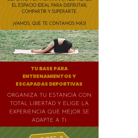
EL ESPACIO IDEAL PARA DISFRUTAR,
COMPARTIR Y SUPERARTE.
¡VAMOS, QUE TE CONTAMOS MÁS!
TU BASE PARA
ENTRENAMIENTOS Y
ESCAPADAS DEPORTIVAS
ORGANIZA TU ESTANCIA CON
TOTAL LIBERTAD Y ELIGE LA
EXPERIENCIA QUE MEJOR SE
ADAPTE A TI: