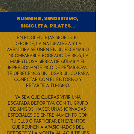
RUNNING, SENDERISMO,
BICICLETA, PILATES...
EN PINOLENTEJAS SPORTS, EL
DEPORTE, LA NATURALEZA Y LA
AVENTURA SE UNEN EN UN ESCENARIO
INCOMPARABLE. RODEADO DE RÍOS, LA
MAJESTUOSA SIERRA DE GÚDAR Y EL
IMPRESIONANTE PICO DE PEÑARROYA,
TE OFRECEMOS UN LUGAR ÚNICO PARA
CONECTAR CON EL ENTORNO Y
RETARTE A TI MISMO.
YA SEA QUE QUIERAS VIVIR UNA
ESCAPADA DEPORTIVA CON TU GRUPO
DE AMIGOS, HACER UNAS JORNADAS
ESPECIALES DE ENTRENAMIENTO CON
TU CLUB O PARTICIPAR EN EVENTOS
QUE REÚNEN A APASIONADOS DEL
DEPORTE Y LA MONTAÑA, AQUÍ TIENES