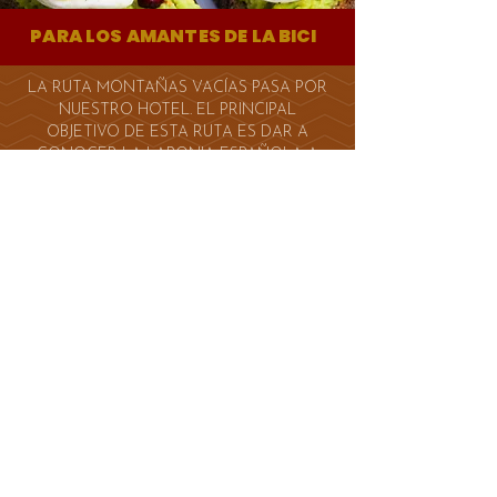
PARA LOS AMANTES DE LA BICI
LA RUTA MONTAÑAS VACÍAS PASA POR
NUESTRO HOTEL. EL PRINCIPAL
OBJETIVO DE ESTA RUTA ES DAR A
CONOCER LA LAPONIA ESPAÑOLA A
TRAVES DE UNA RUTA DE BIKEPACKING
OFF-ROAD, TOMANDO TERUEL COMO
PUNTO DE PARTIDA Y LLEGADA.
RECORRE LOS MONTES UNIVERSALES,
LA SIERRA DE JAVALAMBRE Y LA DE
GÚDAR, MAYORITARIAMENTE POR PISTAS
FORESTALES Y CAMINOS.