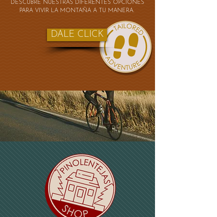
DESCUBRE NUESTRAS DIFERENTES OPCIONES
PARA VIVIR LA MONTAÑA A TU MANERA.
DALE CLICK