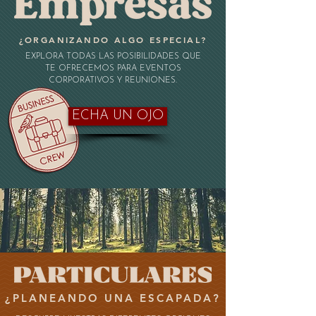
¿ORGANIZANDO ALGO ESPECIAL?
EXPLORA TODAS LAS POSIBILIDADES QUE
TE OFRECEMOS PARA EVENTOS
CORPORATIVOS Y REUNIONES.
ECHA UN OJO
¿PLANEANDO UNA ESCAPADA?